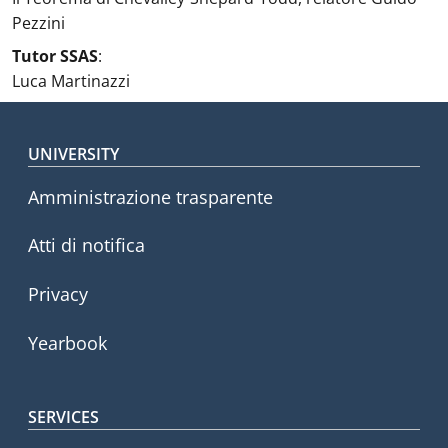
Pezzini
Tutor SSAS
:
Luca Martinazzi
Footer menu
UNIVERSITY
Amministrazione trasparente
Atti di notifica
Privacy
Yearbook
SERVICES