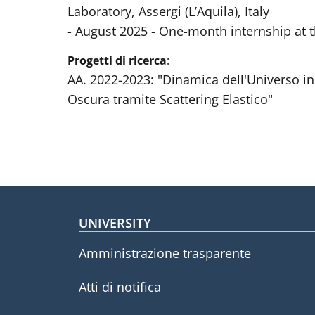
Laboratory, Assergi (L’Aquila), Italy
- August 2025 - One-month internship at
Progetti di ricerca
:
AA. 2022-2023: "Dinamica dell'Universo in
Oscura tramite Scattering Elastico"
Footer menu
UNIVERSITY
Amministrazione trasparente
Atti di notifica