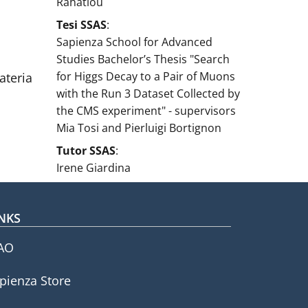
Rahatlou
Tesi SSAS
:
Sapienza School for Advanced
Studies Bachelor’s Thesis "Search
for Higgs Decay to a Pair of Muons
ateria
with the Run 3 Dataset Collected by
the CMS experiment" - supervisors
Mia Tosi and Pierluigi Bortignon
Tutor SSAS
:
Irene Giardina
NKS
AO
pienza Store