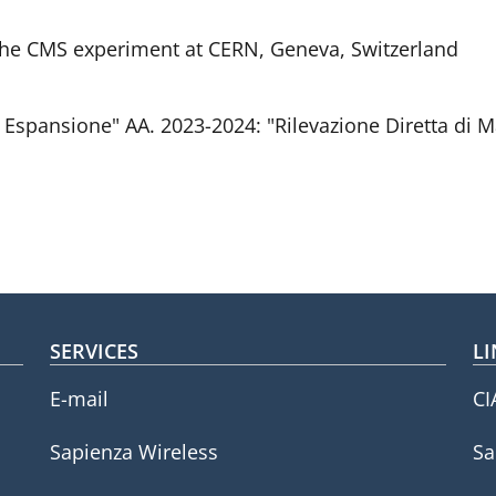
 the CMS experiment at CERN, Geneva, Switzerland
 Espansione" AA. 2023-2024: "Rilevazione Diretta di M
SERVICES
LI
E-mail
CI
Sapienza Wireless
Sa