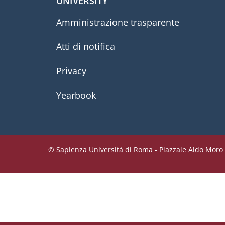
Footer menu
UNIVERSITY
Amministrazione trasparente
Atti di notifica
Privacy
Yearbook
© Sapienza Università di Roma - Piazzale Aldo Moro 