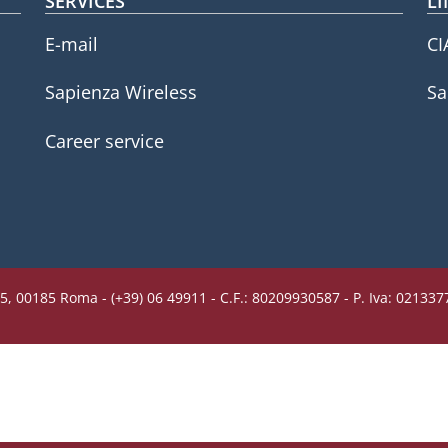
SERVICES
LI
E-mail
CI
Sapienza Wireless
Sa
Career service
5, 00185 Roma - (+39) 06 49911 - C.F.: 80209930587 - P. Iva: 02133