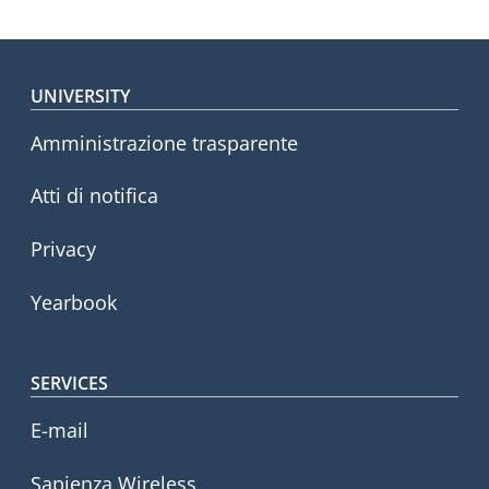
Footer menu
UNIVERSITY
Amministrazione trasparente
Atti di notifica
Privacy
Yearbook
SERVICES
E-mail
Sapienza Wireless