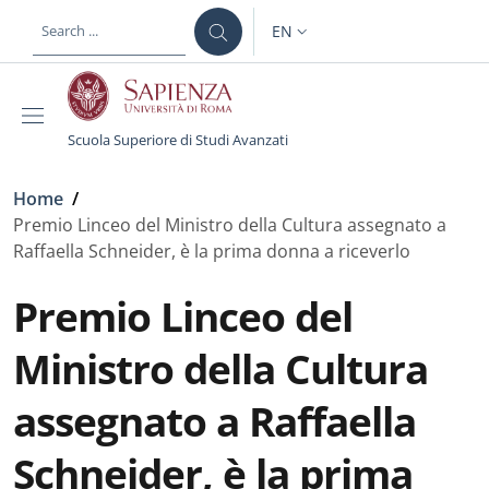
Skip to main content
Skip to footer content
EN
LANGUAGE SWITCHER: CURR
Scuola Superiore di Studi Avanzati
Breadcrumb
Home
/
Premio Linceo del Ministro della Cultura assegnato a
Raffaella Schneider, è la prima donna a riceverlo
Premio Linceo del
Ministro della Cultura
assegnato a Raffaella
Schneider, è la prima