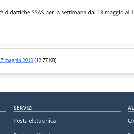
ività didattiche SSAS per la settimana dal 13 maggio al
l 17 maggio 2019
(12.77 KB)
SERVIZI
AL
Posta elettronica
CI