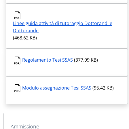
Linee guida attività di tutoraggio Dottorandi e
Dottorande
(468.62 KB)
Regolamento Tesi SSAS
(377.99 KB)
Modulo assegnazione Tesi SSAS
(95.42 KB)
MAIN NAVIGATION
Ammissione