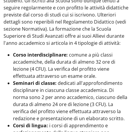
studenti. Gli iscritti alla Scuola sono dunque tenuti a
seguire regolarmente e con profitto le attività didattiche
previste dal corso di studi cui si iscrivono. Ulteriori
dettagli sono reperibili nel Regolamento Didattico (vedi
sezione Normativa). La formazione che la Scuola
Superiore di Studi Avanzati offre ai suoi Allievi durante
l'anno accademico si articola in 4 tipologie di attività:
Corso interdisciplinare:
comune a più classi
accademiche, della durata di almeno 32 ore di
lezione (4 CFU). La verifica del profitto viene
effettuata attraverso un esame orale.
Seminari di classe:
dedicati all'approfondimento
disciplinare in ciascuna classe accademica. Di
norma sono 2 per anno accademico, ciascuno della
durata di almeno 24 ore di lezione (3 CFU). La
verifica del profitto viene effettuata attraverso la
redazione e presentazione di un elaborato scritto.
Corsi di lingua:
i corsi di apprendimento e