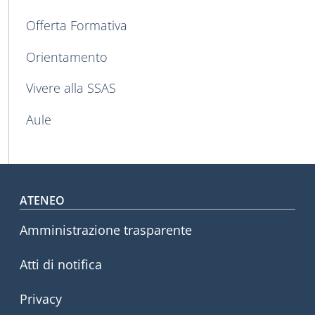
Offerta Formativa
Orientamento
Vivere alla SSAS
Aule
Footer menu
ATENEO
Amministrazione trasparente
Atti di notifica
Privacy