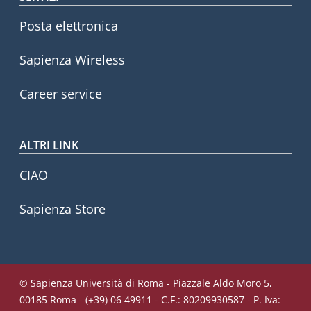
Posta elettronica
Sapienza Wireless
Career service
ALTRI LINK
CIAO
Sapienza Store
© Sapienza Università di Roma - Piazzale Aldo Moro 5,
00185 Roma - (+39) 06 49911 - C.F.: 80209930587 - P. Iva: