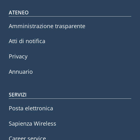
Footer menu
ATENEO
Amministrazione trasparente
Atti di notifica
Privacy
Annuario
SERVIZI
Posta elettronica
Sapienza Wireless
Career service