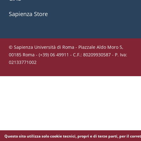
Sapienza Store
© Sapienza Università di Roma - Piazzale Aldo Moro 5,
00185 Roma - (+39) 06 49911 - C.F.: 80209930587 - P. Iva:
02133771002
Questo sito utilizza solo cookie tecnici, propri e di terze parti, per il corre