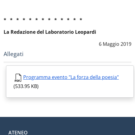
* * * * * * * * * * * * *
La Redazione del Laboratorio Leopardi
Data notizia
:
6 Maggio 2019
Allegati
Programma evento "La forza della poesia"
(533.95 KB)
Footer menu
ATENEO