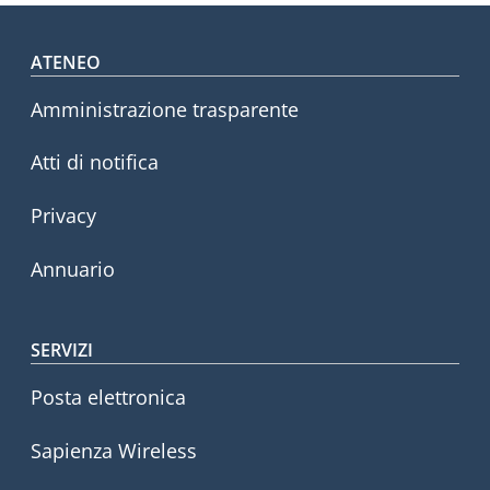
Footer menu
ATENEO
Amministrazione trasparente
Atti di notifica
Privacy
Annuario
SERVIZI
Posta elettronica
Sapienza Wireless