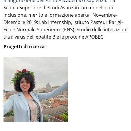
inaugurazione dell'Anno Accademico Sapienza
: "La
Scuola Superiore di Studi Avanzati: un modello, di
inclusione, merito e formazione aperta" Novembre-
Dicembre 2019: Lab internship, Istituto Pasteur Parigi-
École Normale Supérieure (ENS): Studio delle interazioni
tra il virus dell'epatite B e le proteine APOBEC
Progetti di ricerca
:
Ritratto
: