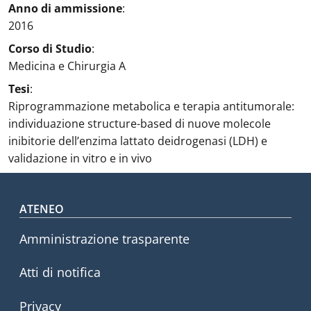
Anno di ammissione
:
2016
Corso di Studio
:
Medicina e Chirurgia A
Tesi
:
Riprogrammazione metabolica e terapia antitumorale:
individuazione structure-based di nuove molecole
inibitorie dell’enzima lattato deidrogenasi (LDH) e
validazione in vitro e in vivo
Footer menu
ATENEO
Amministrazione trasparente
Atti di notifica
Privacy