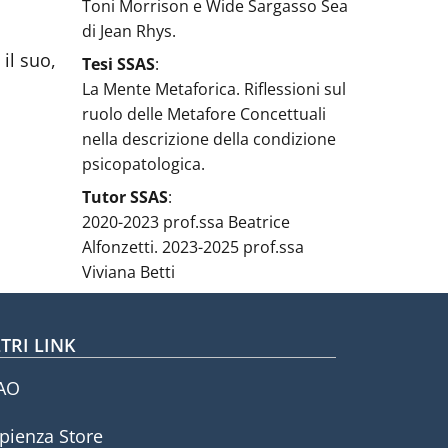
Toni Morrison e Wide Sargasso Sea
di Jean Rhys.
 il suo,
Tesi SSAS
:
La Mente Metaforica. Riflessioni sul
ruolo delle Metafore Concettuali
nella descrizione della condizione
psicopatologica.
Tutor SSAS
:
2020-2023 prof.ssa Beatrice
Alfonzetti. 2023-2025 prof.ssa
Viviana Betti
TRI LINK
AO
pienza Store