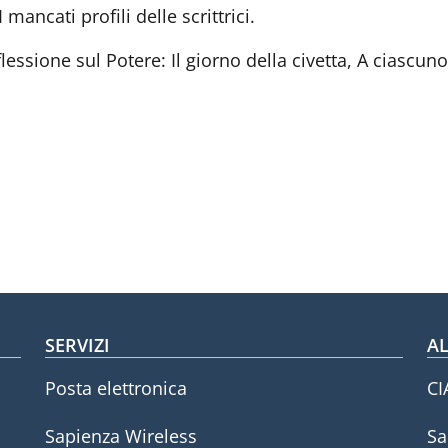
mancati profili delle scrittrici.
flessione sul Potere: Il giorno della civetta, A ciascuno
SERVIZI
AL
Posta elettronica
CI
Sapienza Wireless
Sa