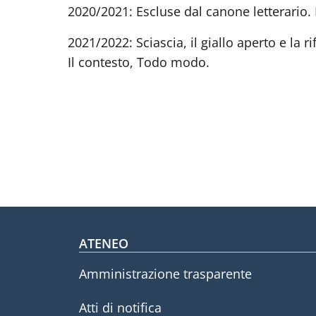
2020/2021: Escluse dal canone letterario. I 
2021/2022: Sciascia, il giallo aperto e la ri
Il contesto, Todo modo.
Footer menu
ATENEO
Amministrazione trasparente
Atti di notifica