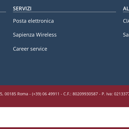
SERVIZI
AL
Posta elettronica
CI
Sapienza Wireless
Sa
Career service
5, 00185 Roma - (+39) 06 49911 - C.F.: 80209930587 - P. Iva: 02133