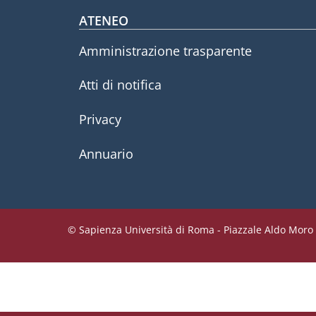
Footer menu
ATENEO
Amministrazione trasparente
Atti di notifica
Privacy
Annuario
© Sapienza Università di Roma - Piazzale Aldo Moro 