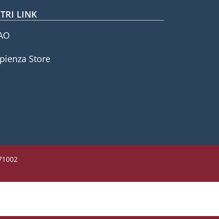
TRI LINK
AO
pienza Store
771002