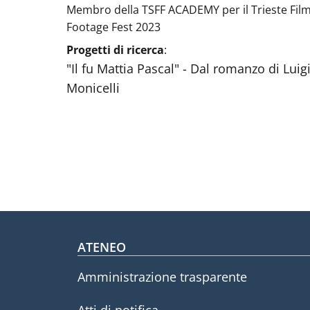
Membro della TSFF ACADEMY per il Trieste Film
Footage Fest 2023
Progetti di ricerca
:
"Il fu Mattia Pascal" - Dal romanzo di Lui
Monicelli
Footer menu
ATENEO
Amministrazione trasparente