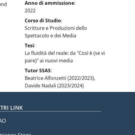
Anno di ammissione
:
und
2022
Corso di Studio
:
Scritture e Produzioni dello
Spettacolo e dei Media
Tesi
:
La fluidità del reale: da "Così è (se vi
pare)" ai nuovi media
Tutor SSAS
:
Beatrice Alfonzetti (2022/2023),
Davide Nadali (2023/2024)
TRI LINK
AO