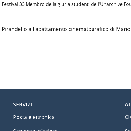
 Festival 33 Membro della giuria studenti dell'Unarchive Fo
gi Pirandello all'adattamento cinematografico di Mario
SERVIZI
AL
Posta elettronica
CI