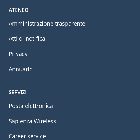
Footer menu
ATENEO
Amministrazione trasparente
Atti di notifica
Privacy
Annuario
SERVIZI
Posta elettronica
Sapienza Wireless
Career service