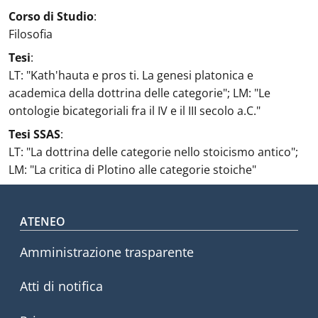
Corso di Studio
:
Filosofia
Tesi
:
LT: "Kath'hauta e pros ti. La genesi platonica e
academica della dottrina delle categorie"; LM: "Le
ontologie bicategoriali fra il IV e il III secolo a.C."
Tesi SSAS
:
LT: "La dottrina delle categorie nello stoicismo antico";
LM: "La critica di Plotino alle categorie stoiche"
Footer menu
ATENEO
Amministrazione trasparente
Atti di notifica