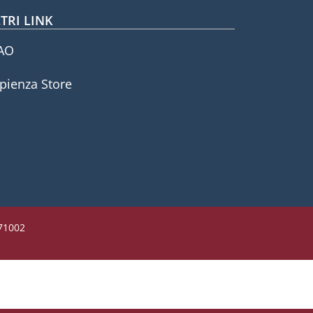
TRI LINK
AO
pienza Store
771002