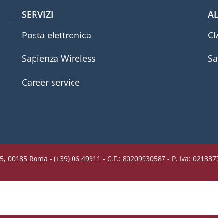
SERVIZI
AL
Posta elettronica
CI
Sapienza Wireless
Sa
Career service
5, 00185 Roma - (+39) 06 49911 - C.F.: 80209930587 - P. Iva: 02133