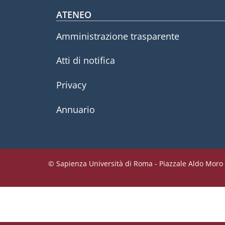
Footer menu
ATENEO
Amministrazione trasparente
Atti di notifica
Privacy
Annuario
© Sapienza Università di Roma - Piazzale Aldo Moro 