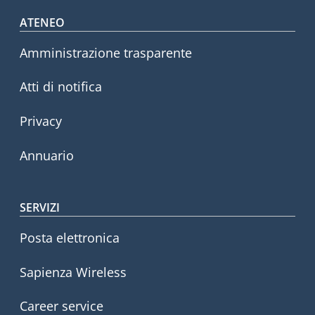
Footer menu
ATENEO
Amministrazione trasparente
Atti di notifica
Privacy
Annuario
SERVIZI
Posta elettronica
Sapienza Wireless
Career service