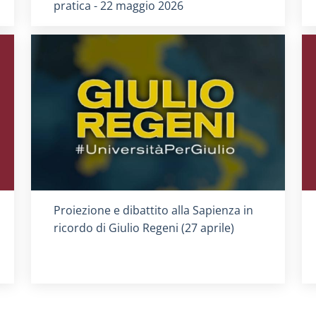
pratica - 22 maggio 2026
Titolo card
:
Proiezione e dibattito alla Sapienza in
ricordo di Giulio Regeni (27 aprile)