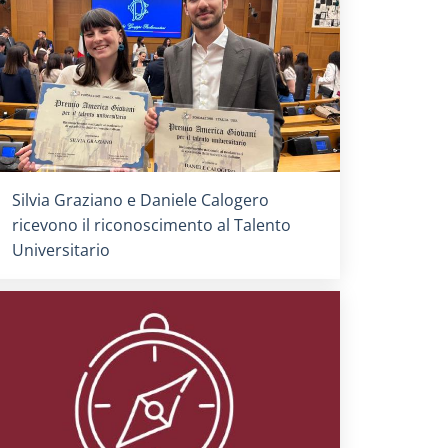
Titolo card
:
Silvia Graziano e Daniele Calogero
ricevono il riconoscimento al Talento
Universitario