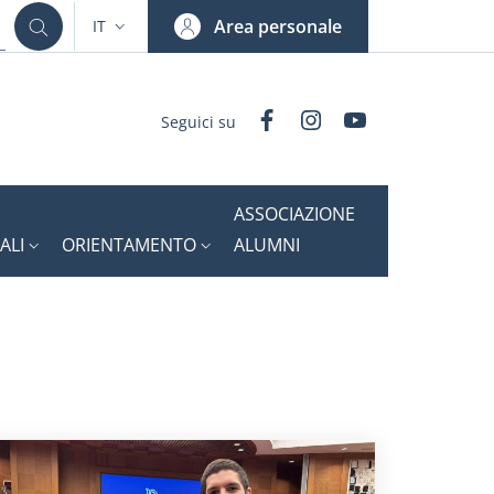
Area personale
IT
SELETTORE LINGUA: CURRENT LANGUAGE
Facebook
Instagram
YouTube
Seguici su
ASSOCIAZIONE
ALI
ORIENTAMENTO
ALUMNI