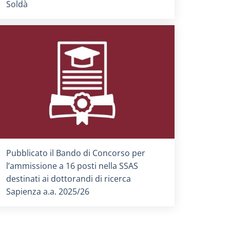
Soldà
Titolo card
:
Pubblicato il Bando di Concorso per
l’ammissione a 16 posti nella SSAS
destinati ai dottorandi di ricerca
Sapienza a.a. 2025/26