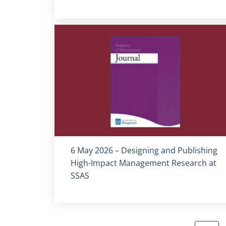
Titolo card
:
6 May 2026 – Designing and Publishing
High-Impact Management Research at
SSAS