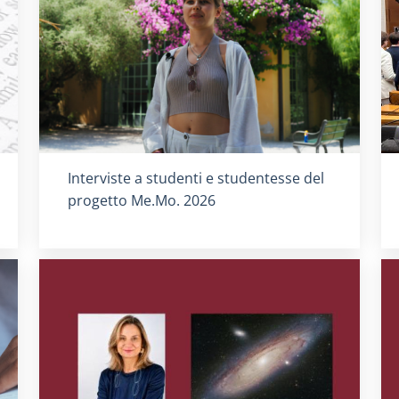
Titolo card
:
Interviste a studenti e studentesse del
progetto Me.Mo. 2026